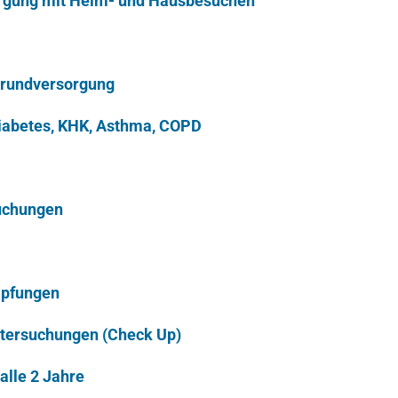
orgung mit Heim- und Hausbesuchen
rundversorgung
abetes, KHK, Asthma, COPD
uchungen
mpfungen
tersuchungen (Check Up)
alle 2 Jahre