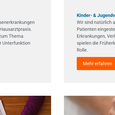
Kinder- & Jugend
üsenerkrankungen
Wir sind natürlich 
 Hausarztpraxis.
Patienten eingeste
g zum Thema
Erkrankungen, Ver
r Unterfunktion
spielen die Frühe
Rolle.
Mehr erfahren