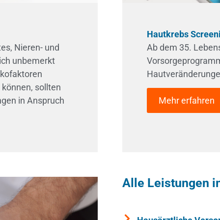
Hautkrebs Screen
tes, Nieren- und
Ab dem 35. Lebens
sich unbemerkt
Vorsorgeprogramm
ikofaktoren
Hautveränderungen
 können, sollten
Mehr erfahren
ngen in Anspruch
Alle Leistungen i