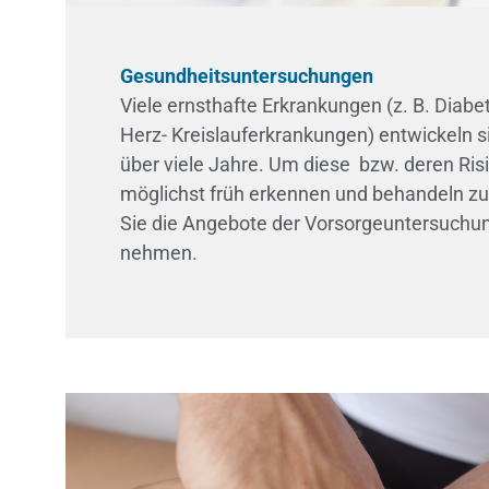
Gesundheitsuntersuchungen
Viele ernsthafte Erkrankungen (z. B. Diabe
Herz- Kreislauferkrankungen) entwickeln 
über viele Jahre. Um diese bzw. deren Ris
möglichst früh erkennen und behandeln zu
Sie die Angebote der Vorsorgeuntersuchu
nehmen.