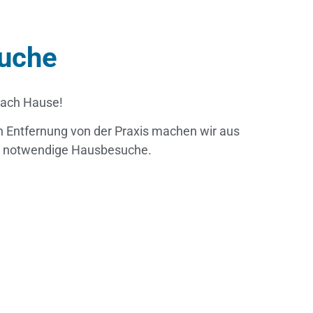
uche
nach Hause!
n Entfernung von der Praxis machen wir aus
n notwendige Hausbesuche.