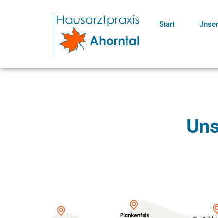
Start
Unse
Uns