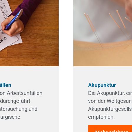
ällen
Akupunktur
von Arbeitsunfällen
Die Akupunktur, ei
 durchgeführt.
von der Weltgesun
Untersuchung und
Akupunkturgesellsc
urgische
empfohlen.